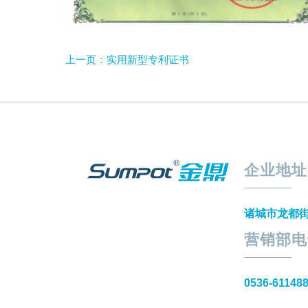
上一页：实用新型专利证书
企业地址
诸城市龙都
营销部电
0536-61148