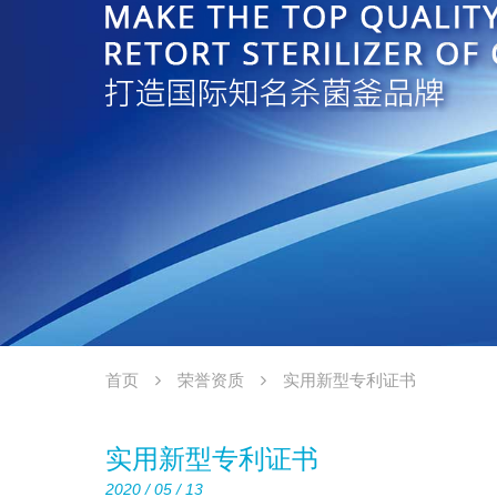
首页
荣誉资质
实用新型专利证书
实用新型专利证书
2020 / 05 / 13